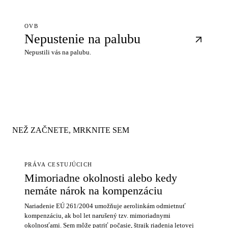
OVB
Nepustenie na palubu
Nepustili vás na palubu.
NEŽ ZAČNETE, MRKNITE SEM
PRÁVA CESTUJÚCICH
Mimoriadne okolnosti alebo kedy
nemáte nárok na kompenzáciu
Nariadenie EÚ 261/2004 umožňuje aerolinkám odmietnuť
kompenzáciu, ak bol let narušený tzv. mimoriadnymi
okolnosťami. Sem môže patriť počasie, štrajk riadenia letovej