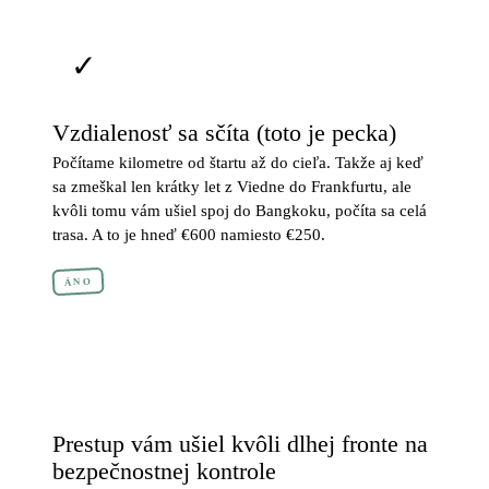
✓
Vzdialenosť sa sčíta (toto je pecka)
Počítame kilometre od štartu až do cieľa. Takže aj keď
sa zmeškal len krátky let z Viedne do Frankfurtu, ale
kvôli tomu vám ušiel spoj do Bangkoku, počíta sa celá
trasa. A to je hneď €600 namiesto €250.
ÁNO
×
Prestup vám ušiel kvôli dlhej fronte na
bezpečnostnej kontrole