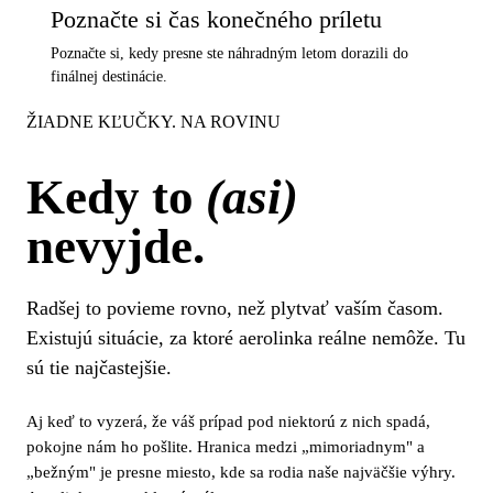
Poznačte si čas konečného príletu
Poznačte si, kedy presne ste náhradným letom dorazili do
finálnej destinácie.
ŽIADNE KĽUČKY. NA ROVINU
Kedy to
(asi)
nevyjde.
Radšej to povieme rovno, než plytvať vaším časom.
Existujú situácie, za ktoré aerolinka reálne nemôže. Tu
sú tie najčastejšie.
Aj keď to vyzerá, že váš prípad pod niektorú z nich spadá,
pokojne nám ho pošlite. Hranica medzi „mimoriadnym" a
„bežným" je presne miesto, kde sa rodia naše najväčšie výhry.