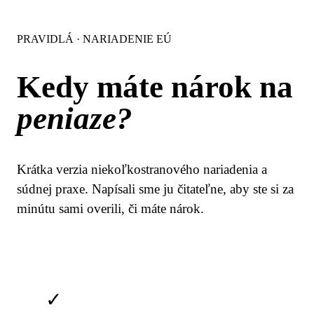
PRAVIDLÁ · NARIADENIE EÚ
Kedy máte nárok na
peniaze?
Krátka verzia niekoľkostranového nariadenia a
súdnej praxe. Napísali sme ju čitateľne, aby ste si za
minútu sami overili, či máte nárok.
✓