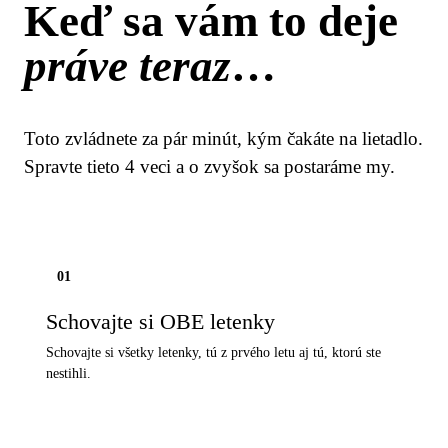
Keď sa vám to deje
práve teraz
…
Toto zvládnete za pár minút, kým čakáte na lietadlo.
Spravte tieto 4 veci a o zvyšok sa postaráme my.
01
Schovajte si OBE letenky
Schovajte si všetky letenky, tú z prvého letu aj tú, ktorú ste
nestihli.