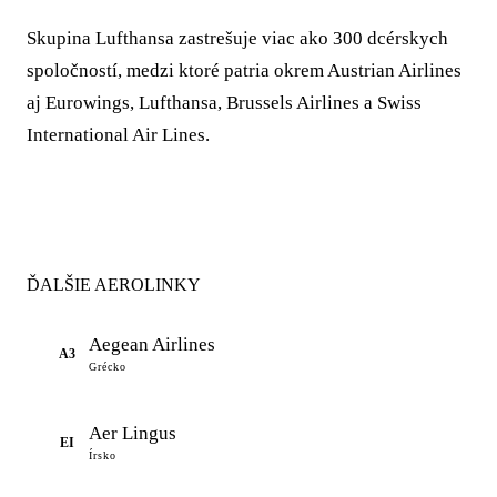
Skupina Lufthansa zastrešuje viac ako 300 dcérskych
spoločností, medzi ktoré patria okrem Austrian Airlines
aj Eurowings, Lufthansa, Brussels Airlines a Swiss
International Air Lines.
ĎALŠIE AEROLINKY
Aegean Airlines
A3
Grécko
Aer Lingus
EI
Írsko