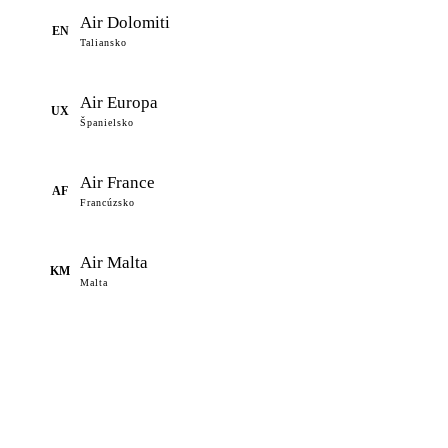
Air Dolomiti
EN
Taliansko
Air Europa
UX
Španielsko
Air France
AF
Francúzsko
Air Malta
KM
Malta