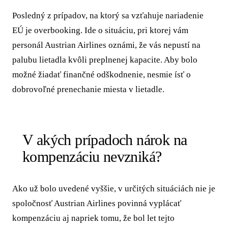
Posledný z prípadov, na ktorý sa vzťahuje nariadenie
EÚ je overbooking. Ide o situáciu, pri ktorej vám
personál Austrian Airlines oznámi, že vás nepustí na
palubu lietadla kvôli preplnenej kapacite. Aby bolo
možné žiadať finančné odškodnenie, nesmie ísť o
dobrovoľné prenechanie miesta v lietadle.
V akých prípadoch nárok na
kompenzáciu nevzniká?
Ako už bolo uvedené vyššie, v určitých situáciách nie je
spoločnosť Austrian Airlines povinná vyplácať
kompenzáciu aj napriek tomu, že bol let tejto