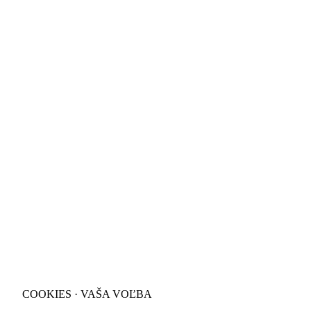
COOKIES · VAŠA VOĽBA