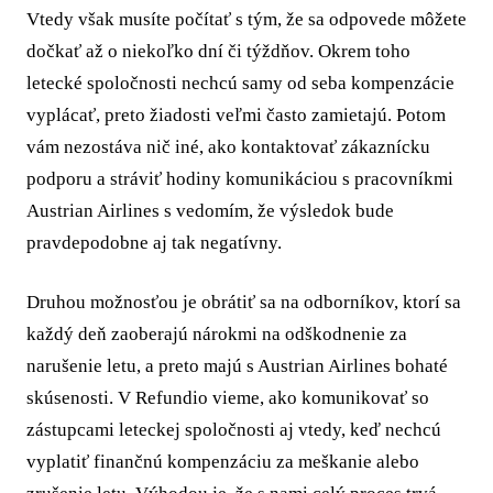
Vtedy však musíte počítať s tým, že sa odpovede môžete
dočkať až o niekoľko dní či týždňov. Okrem toho
letecké spoločnosti nechcú samy od seba kompenzácie
vyplácať, preto žiadosti veľmi často zamietajú. Potom
vám nezostáva nič iné, ako kontaktovať zákaznícku
podporu a stráviť hodiny komunikáciou s pracovníkmi
Austrian Airlines s vedomím, že výsledok bude
pravdepodobne aj tak negatívny.
Druhou možnosťou je obrátiť sa na odborníkov, ktorí sa
každý deň zaoberajú nárokmi na odškodnenie za
narušenie letu, a preto majú s Austrian Airlines bohaté
skúsenosti. V Refundio vieme, ako komunikovať so
zástupcami leteckej spoločnosti aj vtedy, keď nechcú
vyplatiť finančnú kompenzáciu za meškanie alebo