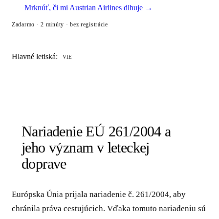
Mrknúť, či mi Austrian Airlines dlhuje →
Zadarmo · 2 minúty · bez registrácie
Hlavné letiská:
VIE
Nariadenie EÚ 261/2004 a
jeho význam v leteckej
doprave
Európska Únia prijala nariadenie č. 261/2004, aby
chránila práva cestujúcich. Vďaka tomuto nariadeniu sú