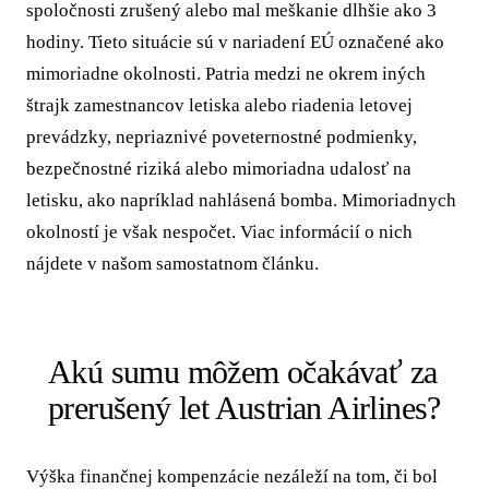
spoločnosti zrušený alebo mal meškanie dlhšie ako 3
hodiny. Tieto situácie sú v nariadení EÚ označené ako
mimoriadne okolnosti. Patria medzi ne okrem iných
štrajk zamestnancov letiska alebo riadenia letovej
prevádzky, nepriaznivé poveternostné podmienky,
bezpečnostné riziká alebo mimoriadna udalosť na
letisku, ako napríklad nahlásená bomba. Mimoriadnych
okolností je však nespočet. Viac informácií o nich
nájdete v našom samostatnom článku.
Akú sumu môžem očakávať za
prerušený let Austrian Airlines?
Výška finančnej kompenzácie nezáleží na tom, či bol