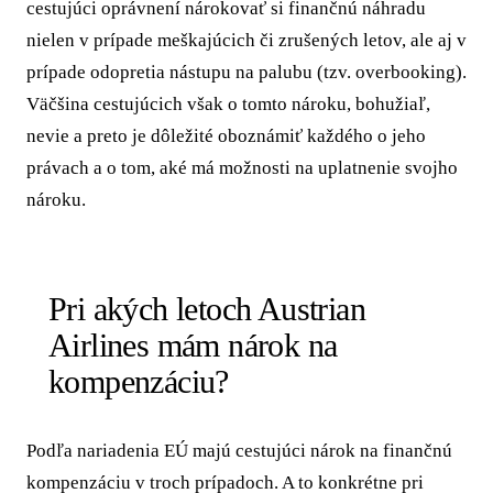
cestujúci oprávnení nárokovať si finančnú náhradu
nielen v prípade meškajúcich či zrušených letov, ale aj v
prípade odopretia nástupu na palubu (tzv. overbooking).
Väčšina cestujúcich však o tomto nároku, bohužiaľ,
nevie a preto je dôležité oboznámiť každého o jeho
právach a o tom, aké má možnosti na uplatnenie svojho
nároku.
Pri akých letoch Austrian
Airlines mám nárok na
kompenzáciu?
Podľa nariadenia EÚ majú cestujúci nárok na finančnú
kompenzáciu v troch prípadoch. A to konkrétne pri