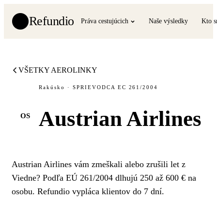
Refundio
Práva cestujúcich
Naše výsledky
Kto 
VŠETKY AEROLINKY
Rakúsko · SPRIEVODCA EC 261/2004
Austrian Airlines
OS
Austrian Airlines vám zmeškali alebo zrušili let z
Viedne? Podľa EÚ 261/2004 dlhujú 250 až 600 € na
osobu. Refundio vypláca klientov do 7 dní.