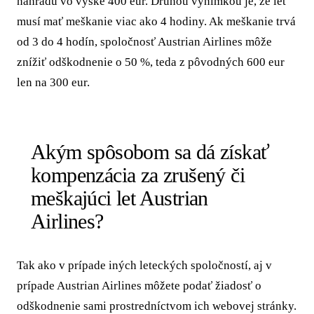
náhradu vo výške 400 eur. Druhou výnimkou je, že let
musí mať meškanie viac ako 4 hodiny. Ak meškanie trvá
od 3 do 4 hodín, spoločnosť Austrian Airlines môže
znížiť odškodnenie o 50 %, teda z pôvodných 600 eur
len na 300 eur.
Akým spôsobom sa dá získať
kompenzácia za zrušený či
meškajúci let Austrian
Airlines?
Tak ako v prípade iných leteckých spoločností, aj v
prípade Austrian Airlines môžete podať žiadosť o
odškodnenie sami prostredníctvom ich webovej stránky.