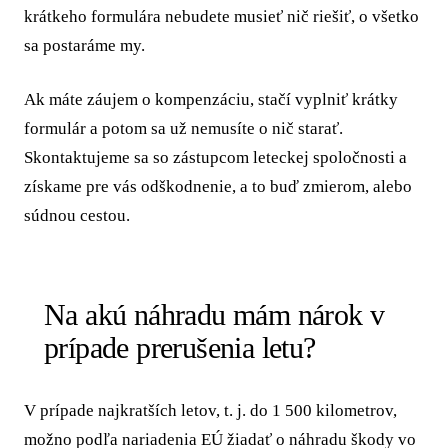
krátkeho formulára nebudete musieť nič riešiť, o všetko
sa postaráme my.
Ak máte záujem o kompenzáciu, stačí vyplniť krátky
formulár a potom sa už nemusíte o nič starať.
Skontaktujeme sa so zástupcom leteckej spoločnosti a
získame pre vás odškodnenie, a to buď zmierom, alebo
súdnou cestou.
Na akú náhradu mám nárok v
prípade prerušenia letu?
V prípade najkratších letov, t. j. do 1 500 kilometrov,
možno podľa nariadenia EÚ žiadať o náhradu škody vo