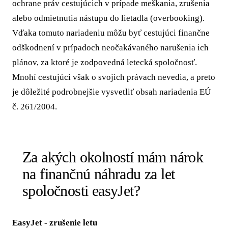
ochrane práv cestujúcich v prípade meškania, zrušenia
alebo odmietnutia nástupu do lietadla (overbooking).
Vďaka tomuto nariadeniu môžu byť cestujúci finančne
odškodnení v prípadoch neočakávaného narušenia ich
plánov, za ktoré je zodpovedná letecká spoločnosť.
Mnohí cestujúci však o svojich právach nevedia, a preto
je dôležité podrobnejšie vysvetliť obsah nariadenia EÚ
č. 261/2004.
Za akých okolností mám nárok
na finančnú náhradu za let
spoločnosti easyJet?
EasyJet - zrušenie letu