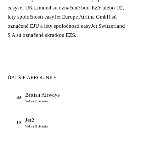
easyJet UK Limited sú označené buď EZY alebo U2,
lety spoločnosti easyJet Europe Airline GmbH sú
označené EJU a lety spoločnosti easyJet Switzerland
S.A sú označené skratkou EZS.
ĎALŠIE AEROLINKY
British Airways
BA
Veľká Británia
Jet2
LS
Veľká Británia