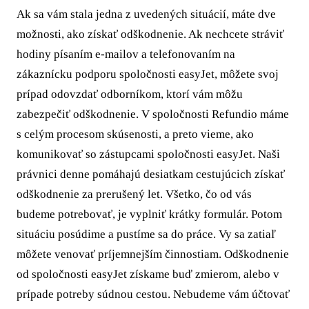
Ak sa vám stala jedna z uvedených situácií, máte dve
možnosti, ako získať odškodnenie. Ak nechcete stráviť
hodiny písaním e-mailov a telefonovaním na
zákaznícku podporu spoločnosti easyJet, môžete svoj
prípad odovzdať odborníkom, ktorí vám môžu
zabezpečiť odškodnenie. V spoločnosti Refundio máme
s celým procesom skúsenosti, a preto vieme, ako
komunikovať so zástupcami spoločnosti easyJet. Naši
právnici denne pomáhajú desiatkam cestujúcich získať
odškodnenie za prerušený let. Všetko, čo od vás
budeme potrebovať, je vyplniť krátky formulár. Potom
situáciu posúdime a pustíme sa do práce. Vy sa zatiaľ
môžete venovať príjemnejším činnostiam. Odškodnenie
od spoločnosti easyJet získame buď zmierom, alebo v
prípade potreby súdnou cestou. Nebudeme vám účtovať