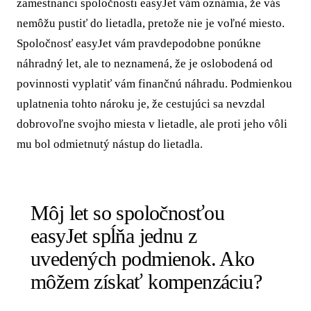
zamestnanci spoločnosti easyJet vám oznámia, že vás
nemôžu pustiť do lietadla, pretože nie je voľné miesto.
Spoločnosť easyJet vám pravdepodobne ponúkne
náhradný let, ale to neznamená, že je oslobodená od
povinnosti vyplatiť vám finančnú náhradu. Podmienkou
uplatnenia tohto nároku je, že cestujúci sa nevzdal
dobrovoľne svojho miesta v lietadle, ale proti jeho vôli
mu bol odmietnutý nástup do lietadla.
Môj let so spoločnosťou
easyJet spĺňa jednu z
uvedených podmienok. Ako
môžem získať kompenzáciu?