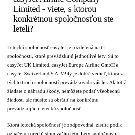
Limited - viete, s ktorou
konkrétnou spoločnosťou ste
leteli?
Letecká spoločnosť easyJet je rozdelená na tri
spoločnosti, ktoré prevádzkujú jednotlivé lety. Sú to
easyJet UK Limited, easyJet Europe Airline GmbH a
easyJet Switzerland S.A. Vždy je dobré vedieť, ktorá z
týchto troch spoločností prevádzkovala váš let. Ak totiž
žiadate o náhradu škody, nemôžete podať všeobecnú
žiadosť, ale musíte sa obrátiť na konkrétnu
prevádzkujúcu leteckú spoločnosť.
Ktorá letecká spoločnosť je zodpovedná, zistíte podľa
označenia pred číslom vášho letu. Lety spoločnosti