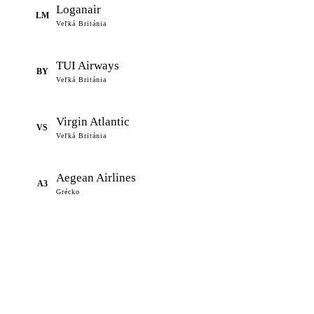
Loganair
LM
Veľká Británia
TUI Airways
BY
Veľká Británia
Virgin Atlantic
VS
Veľká Británia
Aegean Airlines
A3
Grécko