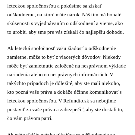
leteckou spoločnosťou a pokúsime sa získať
odškodnenie, na ktoré máte nárok. Náš tím má bohaté
skúsenosti s vyjednávaním o odškodnení a vieme, ako
to urobiť, aby sme pre vás získali čo najlepšiu dohodu.
Ak letecká spoločnosť vašu žiadosť o odškodnenie
zamietne, môže to byť z viacerých dôvodov. Niekedy
môže byť zamietnutie založené na nesprávnom výklade
nariadenia alebo na nesprávnych informáciách. V
takýchto prípadoch je dôležité, aby ste mali niekoho,
kto pozná vaše práva a dokáže účinne komunikovať s
leteckou spoločnosťou. V Refundio.sk sa nebojíme
postaviť za vaše práva a zabezpečiť, aby ste dostali to,
čo vám právom patrí.
Ak máte ďalšie otázky týkajúce sa odškodnenia za