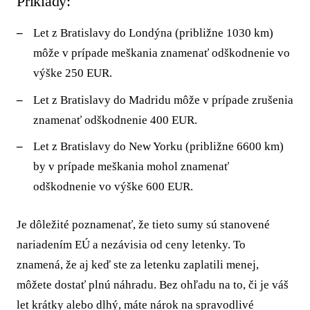
Príklady:
Let z Bratislavy do Londýna (približne 1030 km)
môže v prípade meškania znamenať odškodnenie vo
výške 250 EUR.
Let z Bratislavy do Madridu môže v prípade zrušenia
znamenať odškodnenie 400 EUR.
Let z Bratislavy do New Yorku (približne 6600 km)
by v prípade meškania mohol znamenať
odškodnenie vo výške 600 EUR.
Je dôležité poznamenať, že tieto sumy sú stanovené
nariadením EÚ a nezávisia od ceny letenky. To
znamená, že aj keď ste za letenku zaplatili menej,
môžete dostať plnú náhradu. Bez ohľadu na to, či je váš
let krátky alebo dlhý, máte nárok na spravodlivé