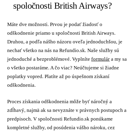
spoločnosti British Airways?
Máte dve možnosti. Prvou je podať žiadosť o
odškodnenie priamo u spoločnosti British Airways.
Druhou, a podľa nášho názoru oveľa jednoduchšou, je
nechať všetko na nás na Refundio.sk. Naše služby sú
jednoduché a bezproblémové. Vyplníte
formulár
a my sa
o všetko postaráme. A čo viac? Neúčtujeme si žiadne
poplatky vopred. Platíte až po úspešnom získaní
odškodnenia.
Proces získania odškodnenia môže byť náročný a
zdĺhavý, najmä ak sa nevyznáte v právnych postupoch a
predpisoch. V spoločnosti Refundio.sk ponúkame
kompletné služby, od posúdenia vášho nároku, cez