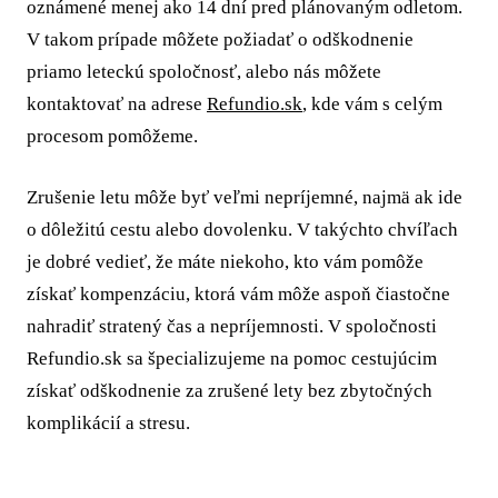
oznámené menej ako 14 dní pred plánovaným odletom.
V takom prípade môžete požiadať o odškodnenie
priamo leteckú spoločnosť, alebo nás môžete
kontaktovať na adrese
Refundio.sk
, kde vám s celým
procesom pomôžeme.
Zrušenie letu môže byť veľmi nepríjemné, najmä ak ide
o dôležitú cestu alebo dovolenku. V takýchto chvíľach
je dobré vedieť, že máte niekoho, kto vám pomôže
získať kompenzáciu, ktorá vám môže aspoň čiastočne
nahradiť stratený čas a nepríjemnosti. V spoločnosti
Refundio.sk sa špecializujeme na pomoc cestujúcim
získať odškodnenie za zrušené lety bez zbytočných
komplikácií a stresu.