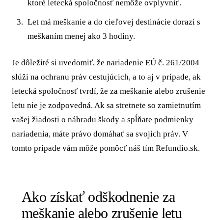
ktoré letecká spoločnosť nemôže ovplyvniť.
Let má meškanie a do cieľovej destinácie dorazí s
meškaním menej ako 3 hodiny.
Je dôležité si uvedomiť, že nariadenie EÚ č. 261/2004
slúži na ochranu práv cestujúcich, a to aj v prípade, ak
letecká spoločnosť tvrdí, že za meškanie alebo zrušenie
letu nie je zodpovedná. Ak sa stretnete so zamietnutím
vašej žiadosti o náhradu škody a spĺňate podmienky
nariadenia, máte právo domáhať sa svojich práv. V
tomto prípade vám môže pomôcť náš tím Refundio.sk.
Ako získať odškodnenie za
meškanie alebo zrušenie letu