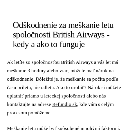
Odškodnenie za meškanie letu
spoločnosti British Airways -
kedy a ako to funguje
Ak letíte so spoločnosťou British Airways a váš let má
meškanie 3 hodiny alebo viac, môžete mať nárok na
odškodnenie. Dôležité je, že meškanie sa počíta podľa
času príletu, nie odletu. Ako to urobiť? Nárok si môžete
uplatniť priamo u leteckej spoločnosti alebo nás
kontaktujte na adrese
Refundio.sk
, kde vám s celým
procesom pomôžeme.
Meškanie letu môže byť spôsobené mnohými faktormi,