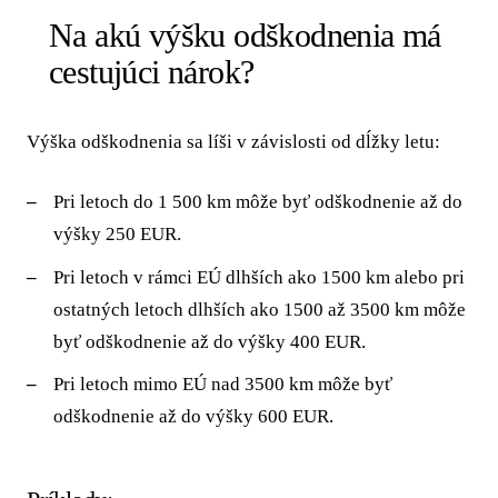
Na akú výšku odškodnenia má
cestujúci nárok?
Výška odškodnenia sa líši v závislosti od dĺžky letu:
Pri letoch do 1 500 km môže byť odškodnenie až do
výšky 250 EUR.
Pri letoch v rámci EÚ dlhších ako 1500 km alebo pri
ostatných letoch dlhších ako 1500 až 3500 km môže
byť odškodnenie až do výšky 400 EUR.
Pri letoch mimo EÚ nad 3500 km môže byť
odškodnenie až do výšky 600 EUR.