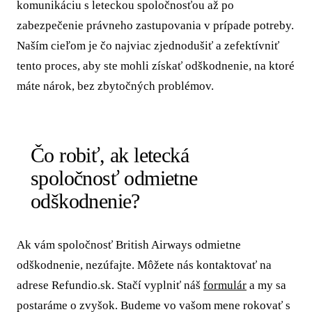
komunikáciu s leteckou spoločnosťou až po
zabezpečenie právneho zastupovania v prípade potreby.
Naším cieľom je čo najviac zjednodušiť a zefektívniť
tento proces, aby ste mohli získať odškodnenie, na ktoré
máte nárok, bez zbytočných problémov.
Čo robiť, ak letecká
spoločnosť odmietne
odškodnenie?
Ak vám spoločnosť British Airways odmietne
odškodnenie, nezúfajte. Môžete nás kontaktovať na
adrese Refundio.sk. Stačí vyplniť náš
formulár
a my sa
postaráme o zvyšok. Budeme vo vašom mene rokovať s