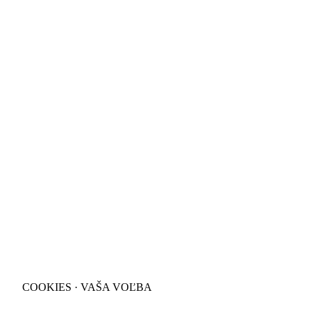
COOKIES · VAŠA VOĽBA