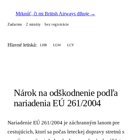
Mrknúť, či mi British Airways dlhuje →
Zadarmo · 2 minúty · bez registrácie
Hlavné letiská:
LHR
LGW
LCY
Nárok na odškodnenie podľa
nariadenia EÚ 261/2004
Nariadenie EÚ 261/2004 je záchranným lanom pre
cestujúcich, ktorí sa počas leteckej dopravy stretnú s